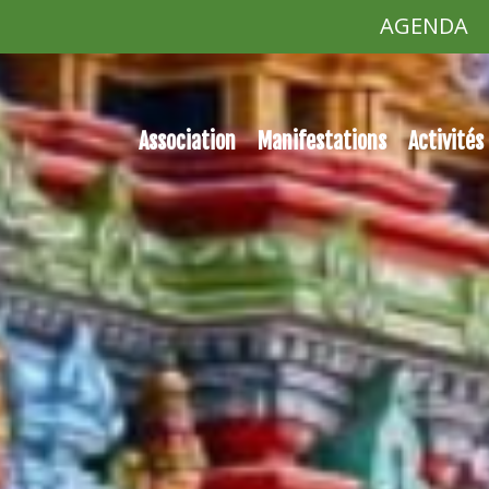
AGENDA
Association
Manifestations
Activités