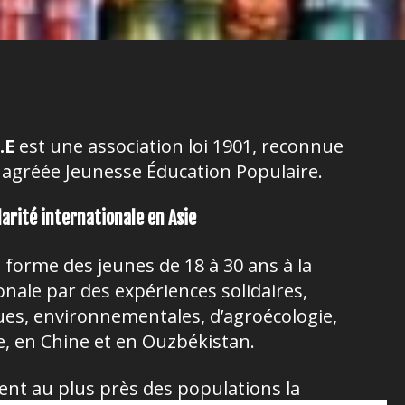
.E
est une association loi 1901, reconnue
t agréée Jeunesse Éducation Populaire.
darité internationale en Asie
t forme des jeunes de 18 à 30 ans à la
onale par des expériences solidaires,
iques, environnementales, d’agroécologie,
e, en Chine et en Ouzbékistan.
ent au plus près des populations la