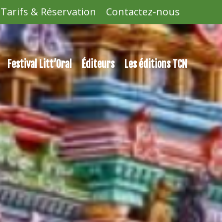
Tarifs & Réservation
Contactez-nous
Festival Litt’Oral
Éditeurs
Les éditions TCN