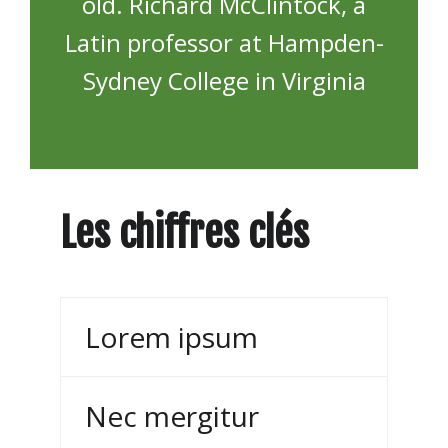
old. Richard McClintock, a
Latin professor at Hampden-
Sydney College in Virginia
Les chiffres clés
Lorem ipsum
Nec mergitur