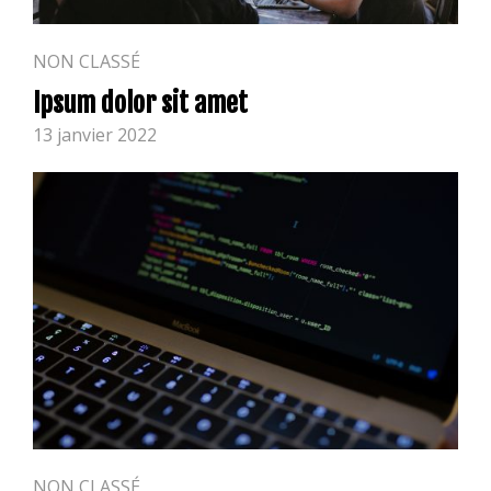
NON CLASSÉ
Ipsum dolor sit amet
13 janvier 2022
NON CLASSÉ