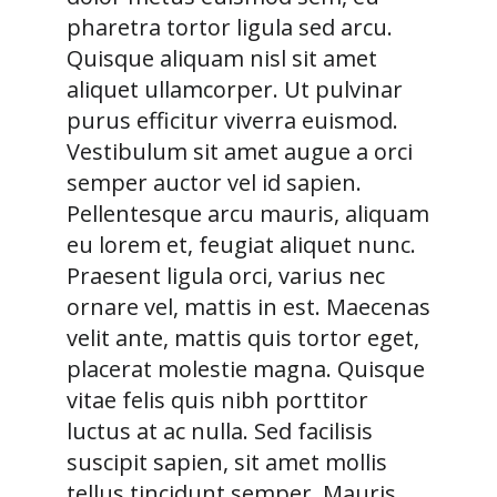
pharetra tortor ligula sed arcu.
Quisque aliquam nisl sit amet
aliquet ullamcorper. Ut pulvinar
purus efficitur viverra euismod.
Vestibulum sit amet augue a orci
semper auctor vel id sapien.
Pellentesque arcu mauris, aliquam
eu lorem et, feugiat aliquet nunc.
Praesent ligula orci, varius nec
ornare vel, mattis in est. Maecenas
velit ante, mattis quis tortor eget,
placerat molestie magna. Quisque
vitae felis quis nibh porttitor
luctus at ac nulla. Sed facilisis
suscipit sapien, sit amet mollis
tellus tincidunt semper. Mauris