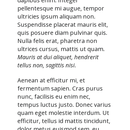
dapibus enim. Integer
pellentesque mi augue, tempor
ultricies ipsum aliquam non.
Suspendisse placerat mauris elit,
quis posuere diam pulvinar quis.
Nulla felis erat, pharetra non
ultrices cursus, mattis ut quam.
Mauris at dui aliquet, hendrerit
tellus non, sagittis nisi
.
Aenean at efficitur mi, et
fermentum sapien. Cras purus
nunc, facilisis eu enim nec,
tempus luctus justo. Donec varius
quam eget molestie interdum. Ut
efficitur, tellus id mattis tincidunt,
dolor metus euismod sem, eu