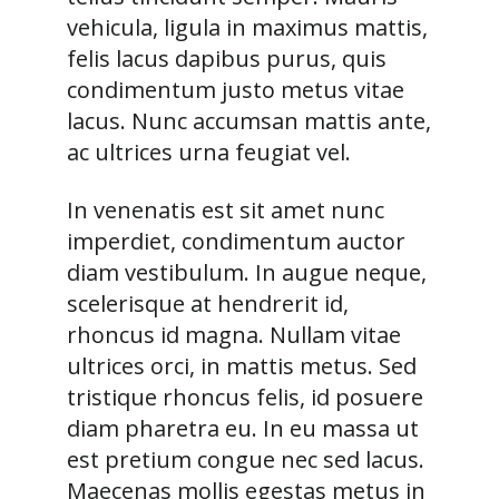
vehicula, ligula in maximus mattis,
felis lacus dapibus purus, quis
condimentum justo metus vitae
lacus. Nunc accumsan mattis ante,
ac ultrices urna feugiat vel.
In venenatis est sit amet nunc
imperdiet, condimentum auctor
diam vestibulum. In augue neque,
scelerisque at hendrerit id,
rhoncus id magna. Nullam vitae
ultrices orci, in mattis metus. Sed
tristique rhoncus felis, id posuere
diam pharetra eu. In eu massa ut
est pretium congue nec sed lacus.
Maecenas mollis egestas metus in