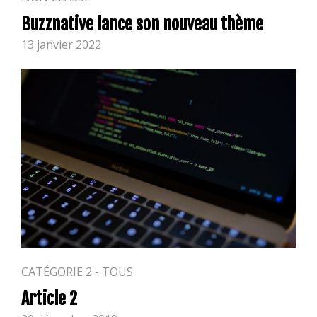
Buzznative lance son nouveau thème
13 janvier 2022
CATÉGORIE 2 - TOUS
Article 2