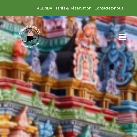
AGENDA
Tarifs & Réservation
Contactez-nous