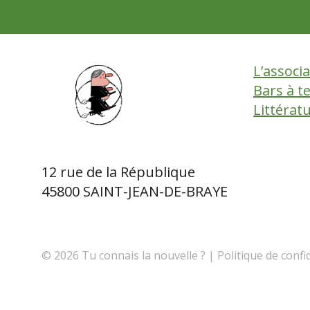
L’associ
Bars à t
Littérat
12 rue de la République
45800 SAINT-JEAN-DE-BRAYE
© 2026 Tu connais la nouvelle ? |
Politique de confi